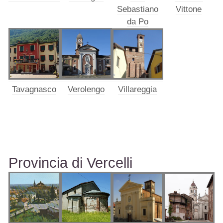
Sebastiano
Vittone
da Po
Tavagnasco
Verolengo
Villareggia
Provincia di Vercelli