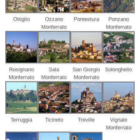
Ottiglio
Ozzano
Pontestura
Ponzano
Monferrato
Monferrato
Rosignano
Sala
San Giorgio
Solonghello
Monferrato
Monferrato
Monferrato
Terruggia
Ticineto
Treville
Vignale
Monferrato