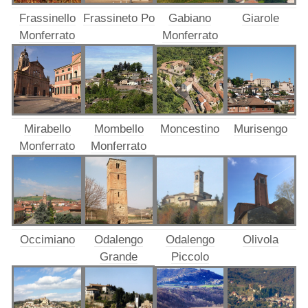
Frassinello
Frassineto Po
Gabiano
Giarole
Monferrato
Monferrato
Mirabello
Mombello
Moncestino
Murisengo
Monferrato
Monferrato
Occimiano
Odalengo
Odalengo
Olivola
Grande
Piccolo